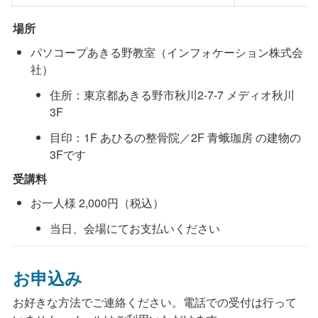
場所
パソコープあきる野教室（インフォケーション株式会
社）
住所：東京都あきる野市秋川2-7-7 メディオ秋川
3F
目印：1F あひるの整骨院／2F 青蛾珈房 の建物の
3Fです
受講料
お一人様 2,000円（税込）
当日、会場にてお支払いください
お申込み
お好きな方法でご連絡ください。電話での受付は行って