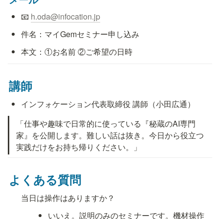
📧 
h.oda@infocation.jp
件名：マイGemセミナー申し込み
本文：①お名前 ②ご希望の日時
講師
インフォケーション代表取締役 講師（小田広通）
「仕事や趣味で日常的に使っている『秘蔵のAI専門
家』を公開します。難しい話は抜き。今日から役立つ
実践だけをお持ち帰りください。」
よくある質問
当日は操作はありますか？
いいえ。説明のみのセミナーです。機材操作