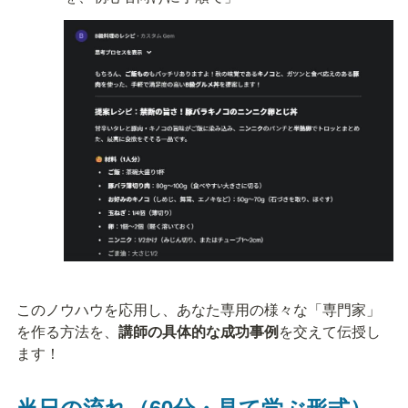
このノウハウを応用し、あなた専用の様々な「専門家」
を作る方法を、
講師の具体的な成功事例
を交えて伝授し
ます！
当日の流れ（60分・見て学ぶ形式）