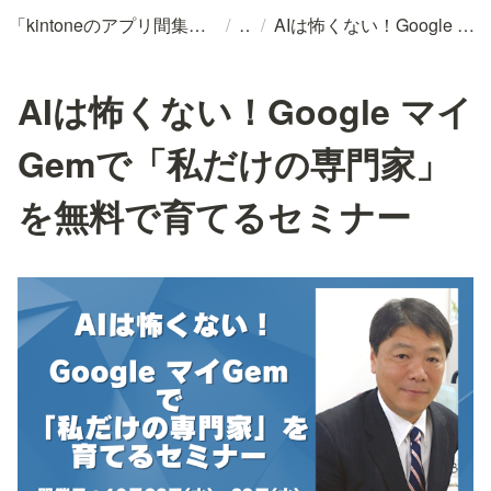
/
/
「kintoneのアプリ間集計・複雑な帳票出力」を諦めないでください。Accessの最強レポート機能を、あなたのkintoneに
AIは怖くない！Google マイGemで「私だけの専門家」を無料で育てるセミナー
AIは怖くない！Google マイ
Gemで「私だけの専門家」
を無料で育てるセミナー