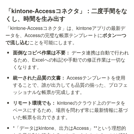
「kintone-Accessコネクタ」：二度手間をな
くし、時間を生み出す
「kintone-Accessコネクタ」は、kintoneアプリの最新デ
ータを、Accessの完璧な帳票テンプレートに
ボタン一つ
で流し込む
ことを可能にします。
面倒なコピペ作業は不要：
 データ連携は自動で行われ
るため、Excelへの転記や手動での修正作業は一切な
くなります。
統一された品質の文書：
 Accessテンプレートを使用
することで、誰が出力しても品質の揃った、プロフェ
ッショナルな帳票が完成します。
リモート環境でも：
 kintoneのクラウド上のデータを
ベースにするため、場所を問わず常に最新情報に基づ
いた帳票を出力できます。
*「データはkintone、出力はAccess」**という理想的