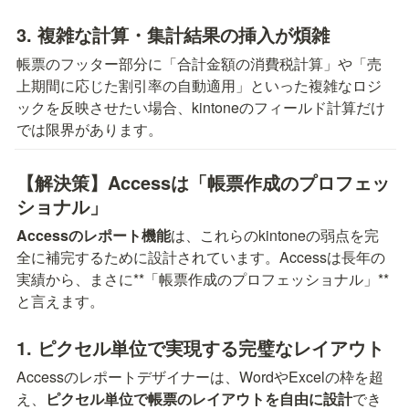
3. 複雑な計算・集計結果の挿入が煩雑
帳票のフッター部分に「合計金額の消費税計算」や「売
上期間に応じた割引率の自動適用」といった複雑なロジ
ックを反映させたい場合、kintoneのフィールド計算だけ
では限界があります。
【解決策】Accessは「帳票作成のプロフェッ
ショナル」
Accessのレポート機能
は、これらのkintoneの弱点を完
全に補完するために設計されています。Accessは長年の
実績から、まさに**「帳票作成のプロフェッショナル」**
と言えます。
1. ピクセル単位で実現する完璧なレイアウト
Accessのレポートデザイナーは、WordやExcelの枠を超
え、
ピクセル単位で帳票のレイアウトを自由に設計
でき