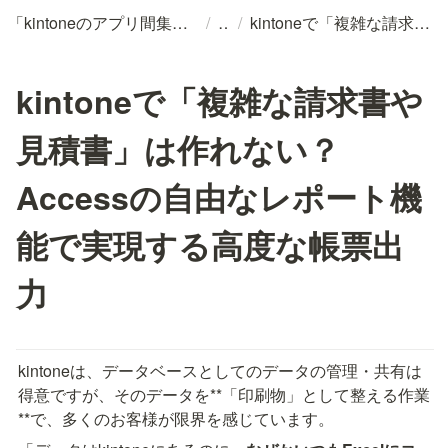
/
/
「kintoneのアプリ間集計・複雑な帳票出力」を諦めないでください。Accessの最強レポート機能を、あなたのkintoneに
kintoneで「複雑な請求書や見積書」は作れない？Accessの自由なレポート機能で実現する高度な帳票出力
kintoneで「複雑な請求書や
見積書」は作れない？
Accessの自由なレポート機
能で実現する高度な帳票出
力
kintoneは、データベースとしてのデータの管理・共有は
得意ですが、そのデータを**「印刷物」として整える作業
**で、多くのお客様が限界を感じています。